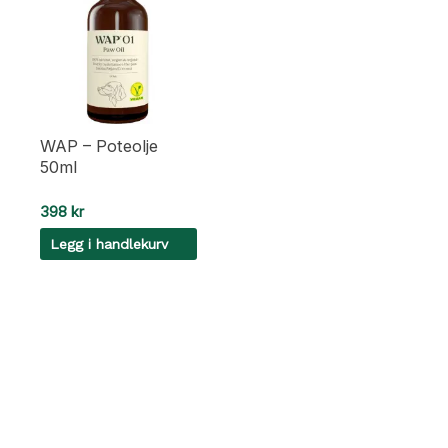
WAP – Poteolje
50ml
398
kr
Legg i handlekurv