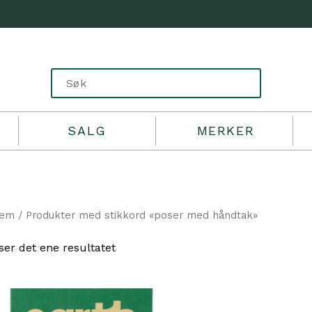
SALG
MERKER
jem
/ Produkter med stikkord «poser med håndtak»
ser det ene resultatet