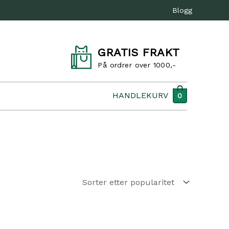
Blogg
GRATIS FRAKT
På ordrer over 1000,-
HANDLEKURV
0