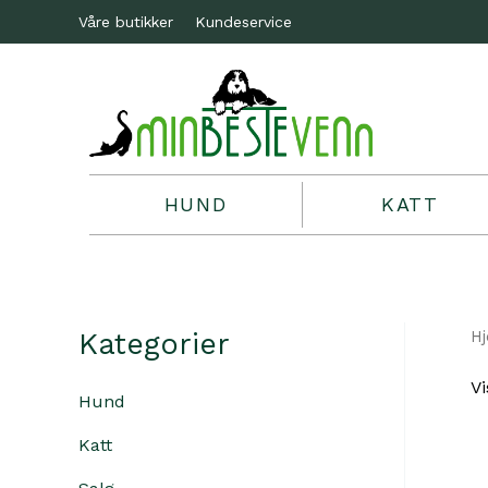
Våre butikker
Kundeservice
HUND
KATT
Kategorier
H
Vi
Hund
Katt