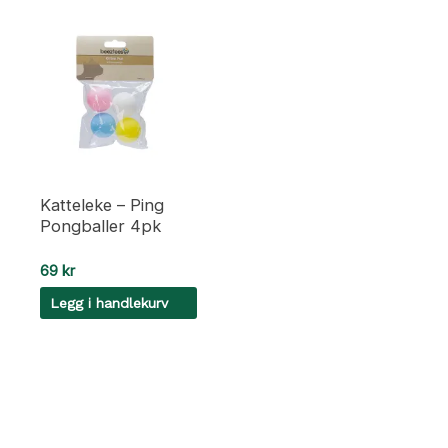
Katteleke – Ping
Pongballer 4pk
69
kr
Legg i handlekurv