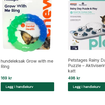
Petstages Rainy D
hundeleksak Grow with me
Puzzle – Aktiviseri
Ring
katt
169
kr
498
kr
Legg i handlekurv
Legg i handlekurv