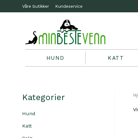
Våre butikker
Kundeservice
HUND
KATT
Kategorier
H
Vi
Hund
Katt