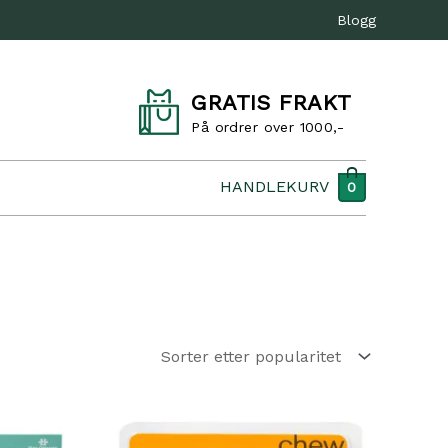
Blogg
GRATIS FRAKT
På ordrer over 1000,-
HANDLEKURV
0