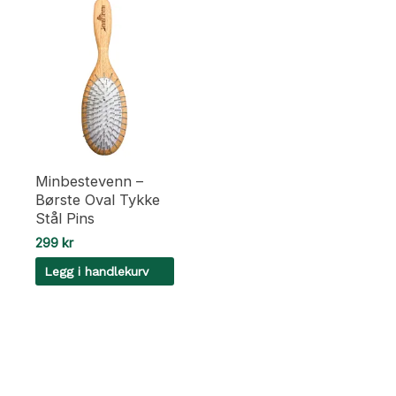
Minbestevenn –
Børste Oval Tykke
Stål Pins
299
kr
Legg i handlekurv