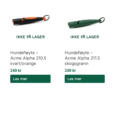
IKKE PÅ LAGER
IKKE PÅ LAGER
Hundefløyte –
Hundefløyte –
Acme Alpha 210.5
Acme Alpha 211.5
svart/orange
skogsgrønn
249
kr
249
kr
Les mer
Les mer