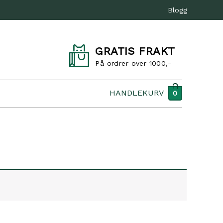
Blogg
GRATIS FRAKT
På ordrer over 1000,-
HANDLEKURV
0