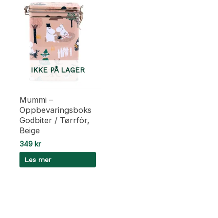
IKKE PÅ LAGER
Mummi –
Oppbevaringsboks
Godbiter / Tørrfòr,
Beige
349
kr
Les mer