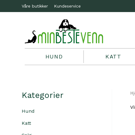
Våre butikker
Kundeservice
HUND
KATT
Kategorier
H
Vi
Hund
Katt