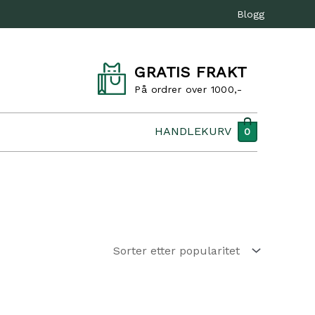
Blogg
GRATIS FRAKT
På ordrer over 1000,-
HANDLEKURV
0