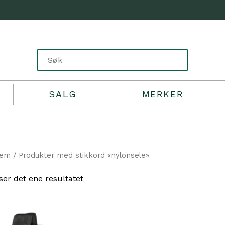
SALG
MERKER
jem
/ Produkter med stikkord «nylonsele»
ser det ene resultatet