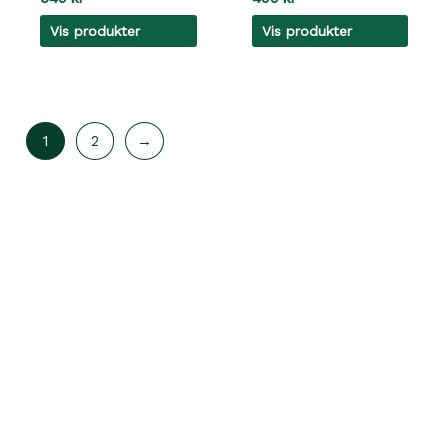
Vis produkter
Vis produkter
1
2
→