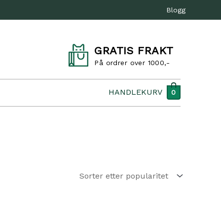
Blogg
GRATIS FRAKT
På ordrer over 1000,-
HANDLEKURV
0