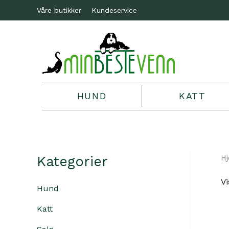
Våre butikker
Kundeservice
HUND
KATT
Kategorier
H
Vi
Hund
Katt