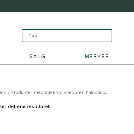
SALG
MERKER
jem
/ Produkter med stikkord «neopren halsbånd»
ser det ene resultatet