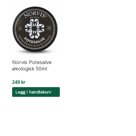
Norvis Potesalve
økologisk 50ml
249
kr
Legg i handlekurv