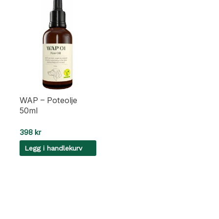
WAP – Poteolje
50ml
398
kr
Legg i handlekurv