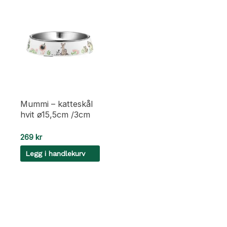
Mummi – katteskål
hvit ø15,5cm /3cm
269
kr
Legg i handlekurv