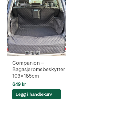
Companion –
Bagasjeromsbeskytter
103x185cm
649
kr
Legg i handlekurv