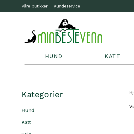
Våre butikker
Kundeservice
HUND
KATT
Kategorier
H
Vi
Hund
Katt