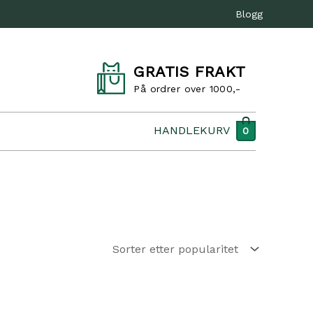
Blogg
GRATIS FRAKT
På ordrer over 1000,-
HANDLEKURV
0