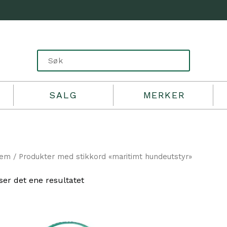
SALG
MERKER
jem
/ Produkter med stikkord «maritimt hundeutstyr»
ser det ene resultatet