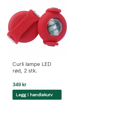
Curli lampe LED
rød, 2 stk.
349
kr
Legg i handlekurv