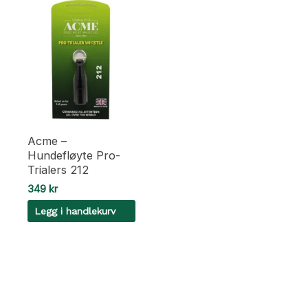
Acme –
Hundefløyte Pro-
Trialers 212
349
kr
Legg i handlekurv