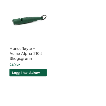
Hundefløyte –
Acme Alpha 210.5
Skogsgrønn
249
kr
Legg i handlekurv