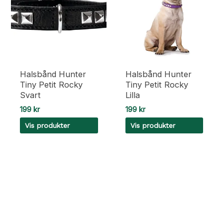
Halsbånd Hunter
Halsbånd Hunter
Tiny Petit Rocky
Tiny Petit Rocky
Svart
Lilla
199
kr
199
kr
Vis produkter
Vis produkter