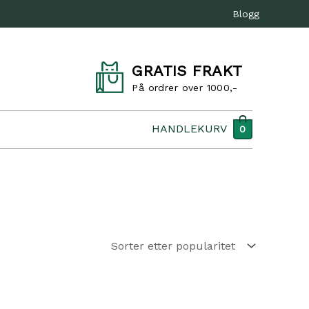
Blogg
GRATIS FRAKT
På ordrer over 1000,-
HANDLEKURV
0