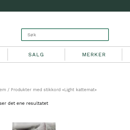
SALG
MERKER
jem
/ Produkter med stikkord «Light kattemat»
ser det ene resultatet