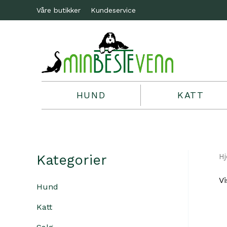
Våre butikker
Kundeservice
HUND
KATT
Kategorier
H
Vi
Hund
Katt