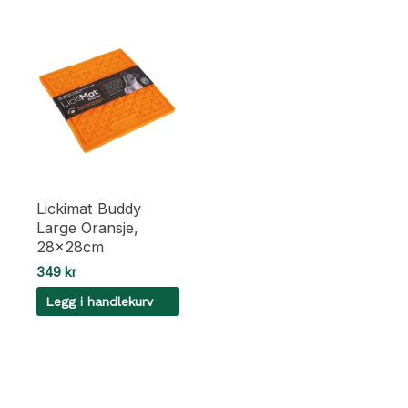
Lickimat Buddy
Large Oransje,
28x28cm
349
kr
Legg i handlekurv