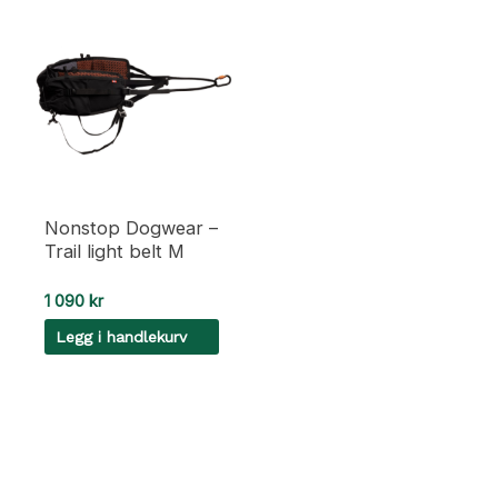
Nonstop Dogwear –
Trail light belt M
1 090
kr
Legg i handlekurv