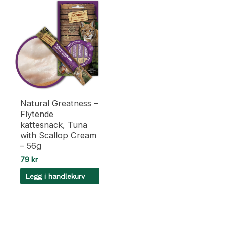
Natural Greatness –
Flytende
kattesnack, Tuna
with Scallop Cream
– 56g
79
kr
Legg i handlekurv