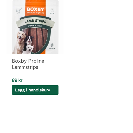
Boxby Proline
Lammstrips
89
kr
Legg i handlekurv