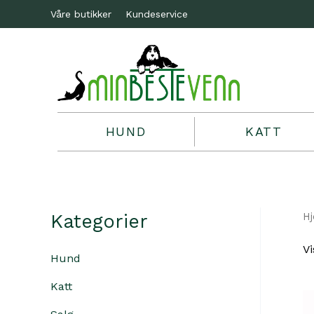
Våre butikker
Kundeservice
HUND
KATT
Kategorier
H
Vi
Hund
Katt