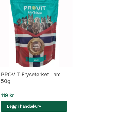
PROVIT Frysetørket Lam
50g
119
kr
Legg i handlekurv