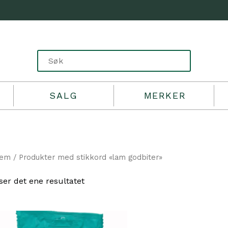
SALG
MERKER
jem
/ Produkter med stikkord «lam godbiter»
ser det ene resultatet