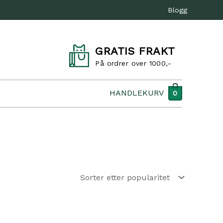
Blogg
GRATIS FRAKT
På ordrer over 1000,-
HANDLEKURV
0