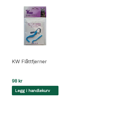
KW Flåttfjerner
98
kr
Legg i handlekurv