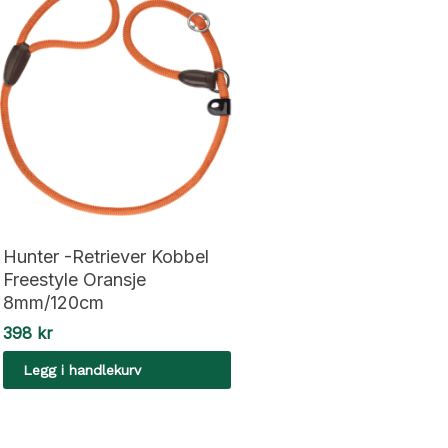
Hunter -Retriever Kobbel
Freestyle Oransje
8mm/120cm
398
kr
Legg i handlekurv