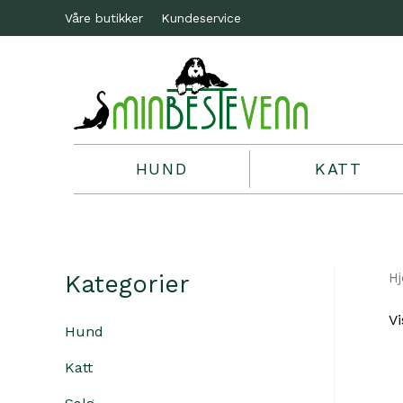
Våre butikker
Kundeservice
HUND
KATT
Kategorier
H
Vi
Hund
Katt