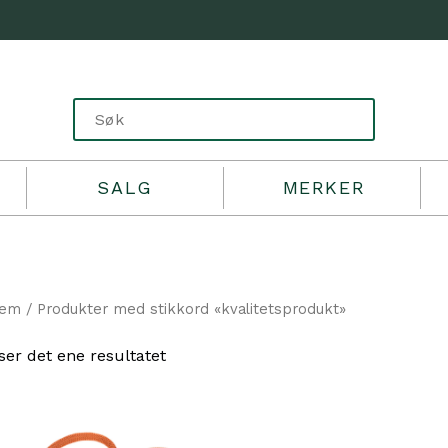
SALG
MERKER
jem
/ Produkter med stikkord «kvalitetsprodukt»
ser det ene resultatet