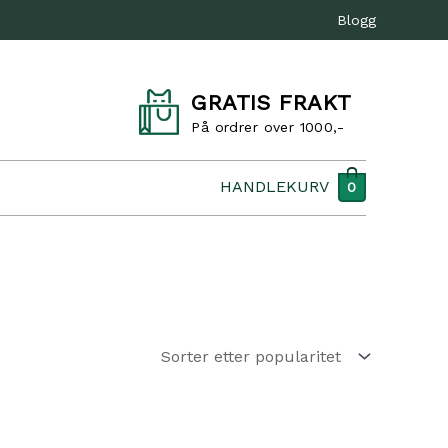
Blogg
GRATIS FRAKT
På ordrer over 1000,-
HANDLEKURV
0