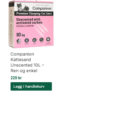
Companion
Kattesand
Unscented 10L –
Ren og enkel
229
kr
Legg i handlekurv