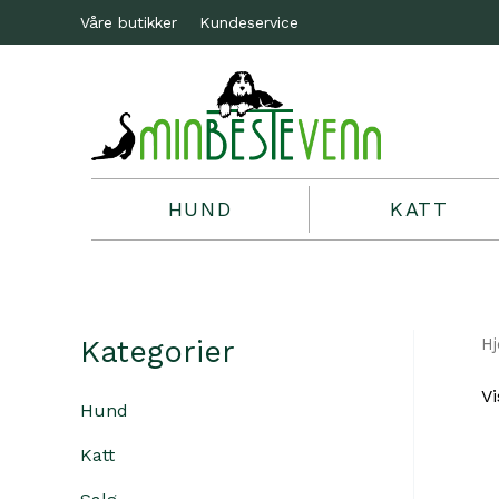
Våre butikker
Kundeservice
HUND
KATT
Kategorier
H
Vi
Hund
Katt