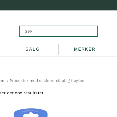
SALG
MERKER
jem
/ Produkter med stikkord «Kraftig fløyte»
ser det ene resultatet