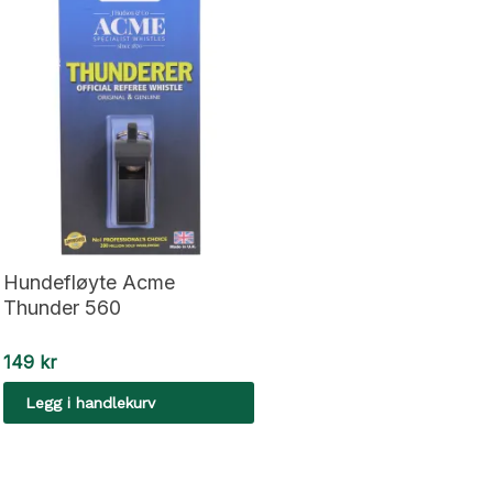
Hundefløyte Acme
Thunder 560
149
kr
Legg i handlekurv