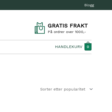
Blogg
GRATIS FRAKT
På ordrer over 1000,-
HANDLEKURV
0