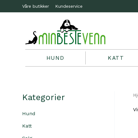
Våre butikker
Kundeservice
HUND
KATT
Kategorier
H
Vi
Hund
Katt