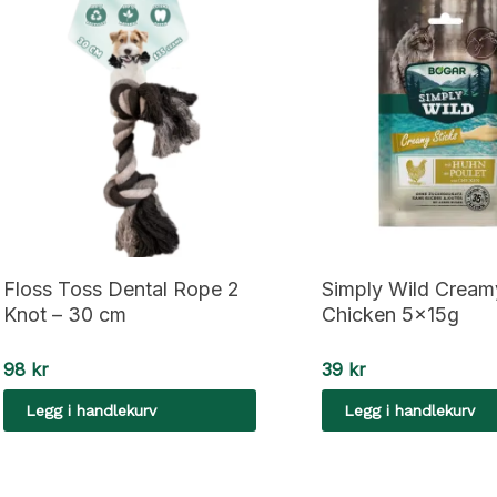
Floss Toss Dental Rope 2
Simply Wild Cream
Knot – 30 cm
Chicken 5x15g
98
kr
39
kr
Legg i handlekurv
Legg i handlekurv