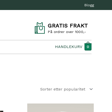
Blogg
GRATIS FRAKT
På ordrer over 1000,-
HANDLEKURV
0