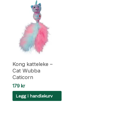
Kong katteleke –
Cat Wubba
Caticorn
179
kr
Legg i handlekurv