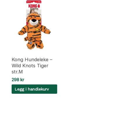
Kong Hundeleke –
Wild Knots Tiger
str.M
298
kr
Legg i handlekurv