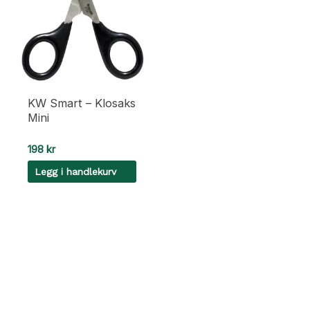
KW Smart – Klosaks
Mini
198
kr
Legg i handlekurv