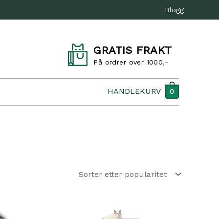
Blogg
GRATIS FRAKT
På ordrer over 1000,-
HANDLEKURV
0