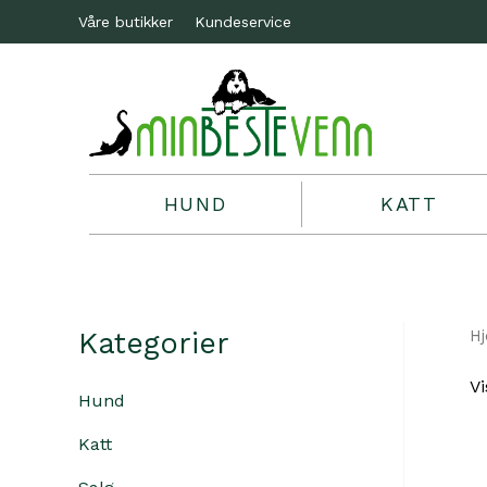
Våre butikker
Kundeservice
HUND
KATT
Kategorier
H
Vi
Hund
Katt