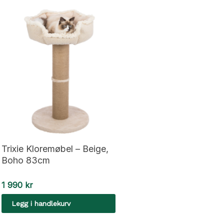
Trixie Kloremøbel – Beige,
Boho 83cm
1 990
kr
Legg i handlekurv