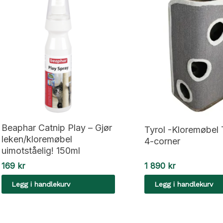
Beaphar Catnip Play – Gjør
Tyrol -Kloremøbel
leken/kloremøbel
4-corner
uimotståelig! 150ml
169
kr
1 890
kr
Legg i handlekurv
Legg i handlekurv