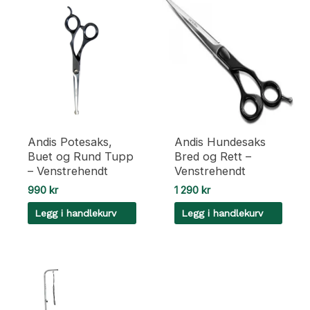
Andis Potesaks,
Andis Hundesaks
Buet og Rund Tupp
Bred og Rett –
– Venstrehendt
Venstrehendt
990
kr
1 290
kr
Legg i handlekurv
Legg i handlekurv