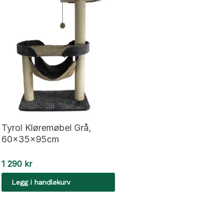
Tyrol Kløremøbel Grå,
60x35x95cm
1 290
kr
Legg i handlekurv