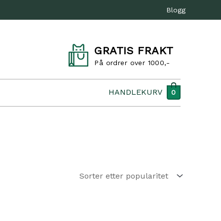
Blogg
GRATIS FRAKT
På ordrer over 1000,-
HANDLEKURV
0