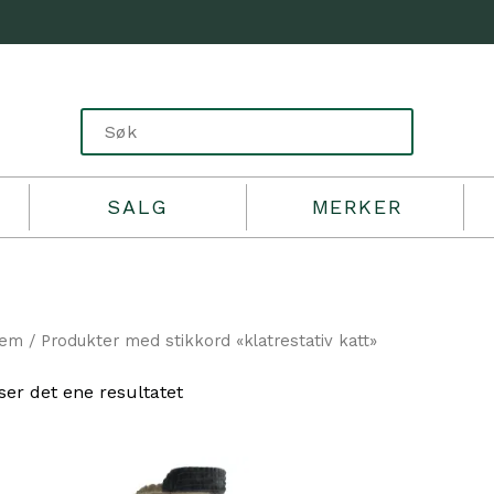
SALG
MERKER
jem
/ Produkter med stikkord «klatrestativ katt»
ser det ene resultatet