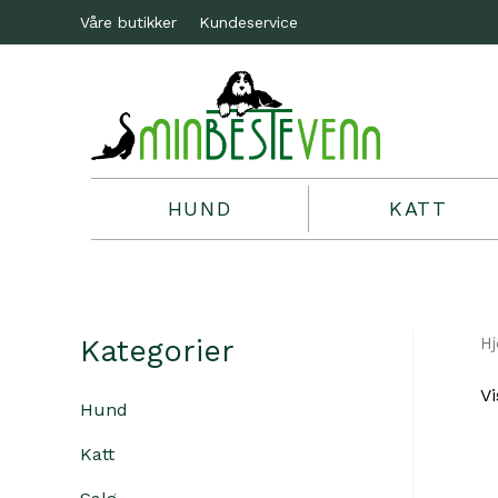
Våre butikker
Kundeservice
HUND
KATT
Kategorier
H
Vi
Hund
Katt