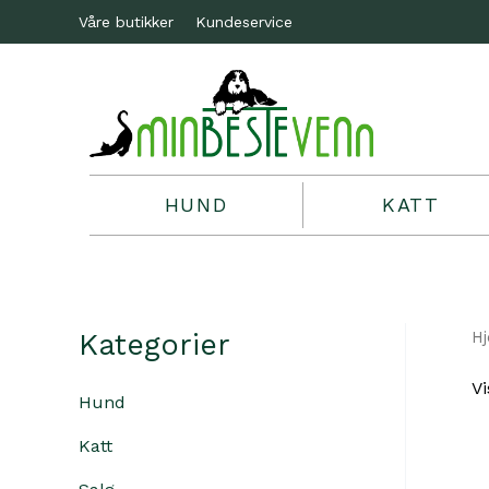
Våre butikker
Kundeservice
HUND
KATT
Kategorier
H
Vi
Hund
Katt