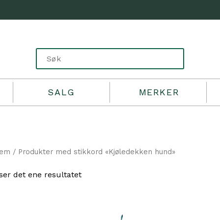
SALG
MERKER
jem
/ Produkter med stikkord «Kjøledekken hund»
ser det ene resultatet