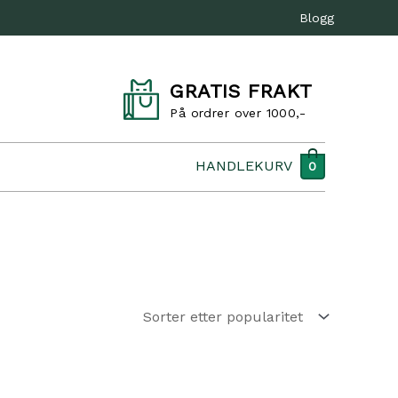
Blogg
GRATIS FRAKT
På ordrer over 1000,-
HANDLEKURV
0