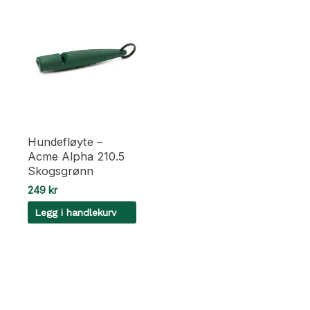
Hundefløyte –
Acme Alpha 210.5
Skogsgrønn
249
kr
Legg i handlekurv