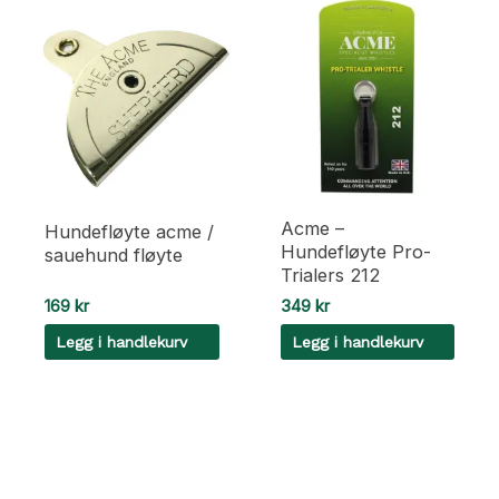
Acme –
Hundefløyte acme /
Hundefløyte Pro-
sauehund fløyte
Trialers 212
169
kr
349
kr
Legg i handlekurv
Legg i handlekurv