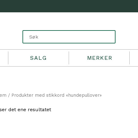
SALG
MERKER
jem
/ Produkter med stikkord «hundepullover»
ser det ene resultatet