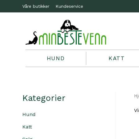
Våre butikker
Kundeservice
HUND
KATT
Kategorier
H
Vi
Hund
Katt