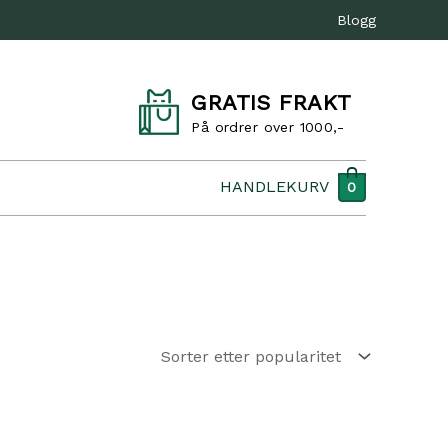
Blogg
GRATIS FRAKT
På ordrer over 1000,-
HANDLEKURV
0