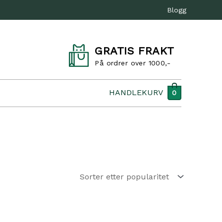
Blogg
GRATIS FRAKT
På ordrer over 1000,-
HANDLEKURV
0