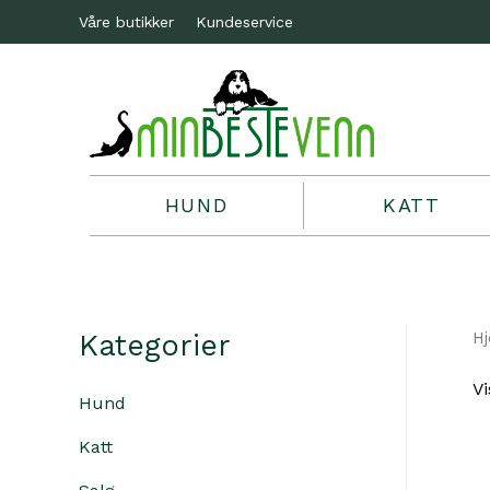
Våre butikker
Kundeservice
HUND
KATT
Kategorier
H
Vi
Hund
Katt