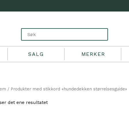
SALG
MERKER
jem
/ Produkter med stikkord «hundedekken størrelsesguide»
ser det ene resultatet