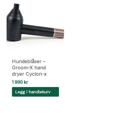
Hundeblåser –
Groom-X hand
dryer Cyclon-x
1 990
kr
Legg i handlekurv