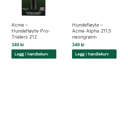
Acme –
Hundefløyte –
Hundefløyte Pro-
Acme Alpha 211.5
Trialers 212
neongrønn
349
kr
349
kr
Legg i handlekurv
Legg i handlekurv