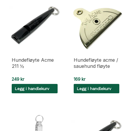
Hundefløyte Acme
Hundefløyte acme /
211 ½
sauehund fløyte
249
kr
169
kr
Legg i handlekurv
Legg i handlekurv