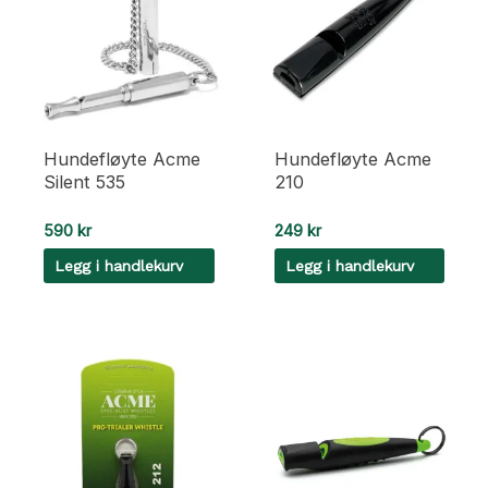
Hundefløyte Acme
Hundefløyte Acme
Silent 535
210
590
kr
249
kr
Legg i handlekurv
Legg i handlekurv