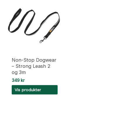
Non-Stop Dogwear
– Strong Leash 2
og 3m
349
kr
Vis produkter