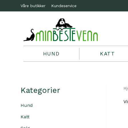
Våre butikker
Kundeservice
HUND
KATT
Kategorier
H
Vi
Hund
Katt