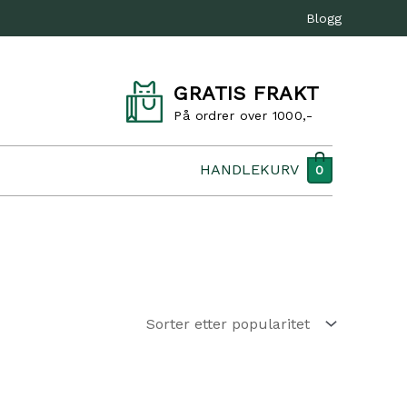
Blogg
GRATIS FRAKT
På ordrer over 1000,-
HANDLEKURV
0