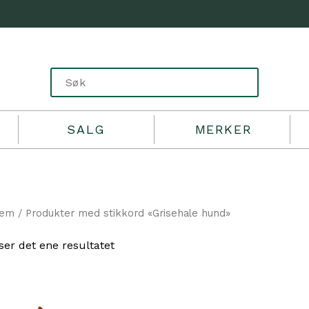
SALG
MERKER
jem
/ Produkter med stikkord «Grisehale hund»
ser det ene resultatet