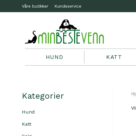
Våre butikker
Kundeservice
HUND
KATT
Kategorier
H
Vi
Hund
Katt