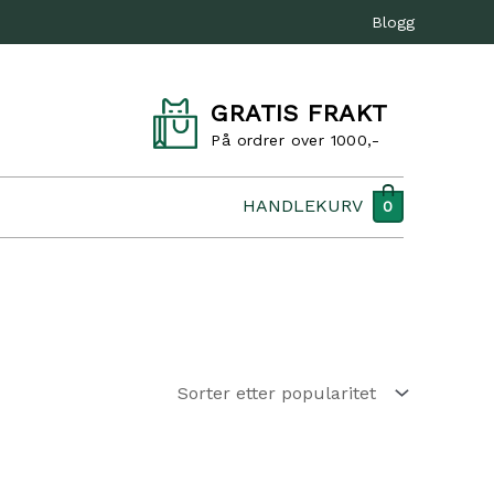
Blogg
GRATIS FRAKT
På ordrer over 1000,-
HANDLEKURV
0