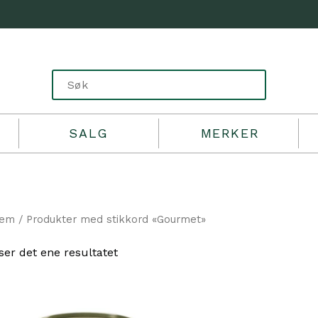
SALG
MERKER
jem
/ Produkter med stikkord «Gourmet»
ser det ene resultatet