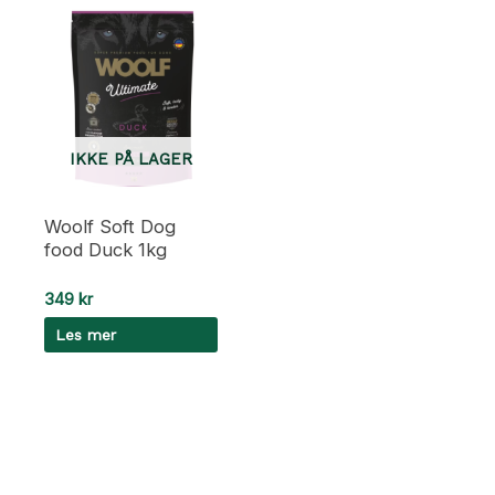
IKKE PÅ LAGER
Woolf Soft Dog
food Duck 1kg
349
kr
Les mer