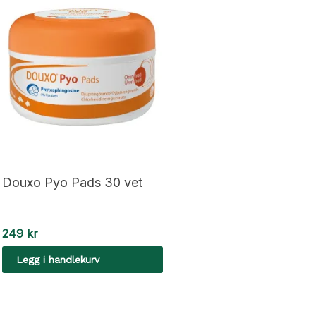
Douxo Pyo Pads 30 vet
249
kr
Legg i handlekurv