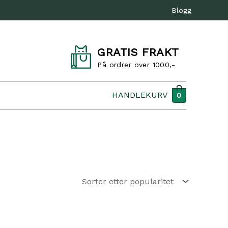
Blogg
GRATIS FRAKT
På ordrer over 1000,-
HANDLEKURV
0