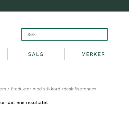
SALG
MERKER
jem
/ Produkter med stikkord «desinfiserende»
ser det ene resultatet