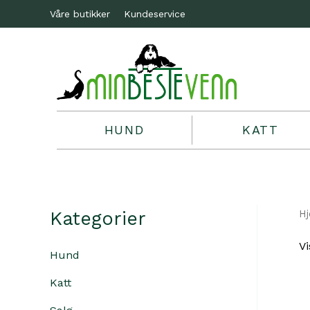
Våre butikker
Kundeservice
HUND
KATT
Kategorier
H
Vi
Hund
Katt