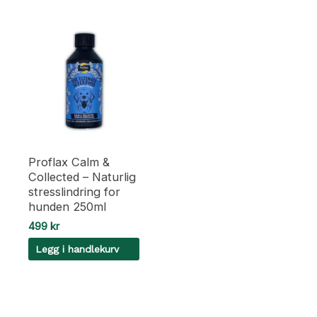
Proflax Calm &
Collected – Naturlig
stresslindring for
hunden 250ml
499
kr
Legg i handlekurv